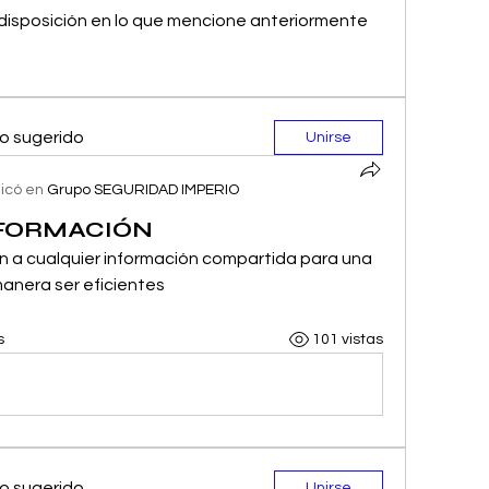
disposición en lo que mencione anteriormente 
o sugerido
Unirse
licó en
Grupo SEGURIDAD IMPERIO
NFORMACIÓN
n a cualquier información compartida para una 
anera ser eficientes 
s
101 vistas
o sugerido
Unirse