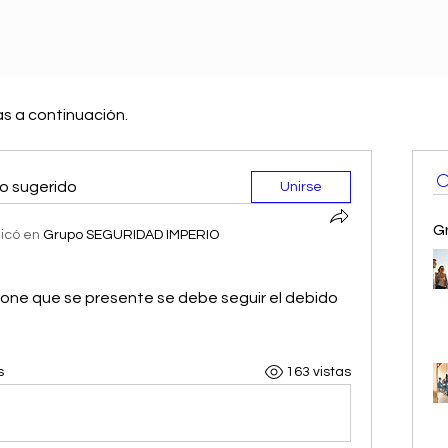
as a continuación.
o sugerido
Unirse
G
licó en
Grupo SEGURIDAD IMPERIO
one que se presente se debe seguir el debido 
s
163 vistas