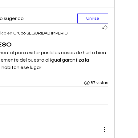
o sugerido
Unirse
licó en
Grupo SEGURIDAD IMPERIO
ESO
ental para evitar posibles casos de hurto bien 
emente del puesto al igual garantiza la 
 habitan ese lugar 
87 vistas