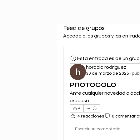
Feed de grupos
Accede a los grupos y las entrad
Esta entrada es de un grup
horacio rodriguez
30 de marzo de 2025
·
pub
PROTOCOLO
Ante cualquier novedad o acci
proceso 
4
4 reacciones
0 comentario
Escribir un comentario...