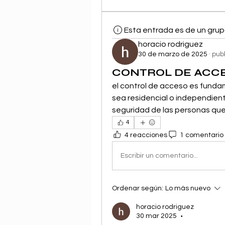
Esta entrada es de un grup
horacio rodriguez
30 de marzo de 2025
·
pub
CONTROL DE ACC
el control de acceso es fundam
sea residencial o independient
seguridad de las personas que
4
4 reacciones
1 comentario
Escribir un comentario...
Ordenar según:
Lo más nuevo
horacio rodriguez
30 mar 2025
•