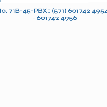
o. 71B-45-PBX:: (571) 601742 495
- 601742 4956