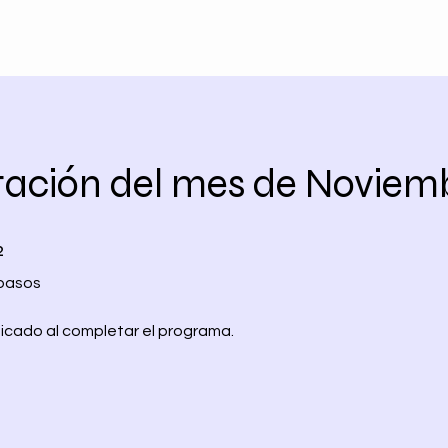
ación del mes de Noviem
2 pasos
2
pasos
ficado al completar el programa.