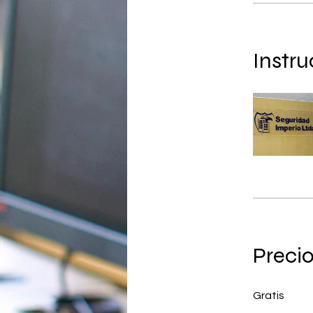
Instru
Preci
Gratis