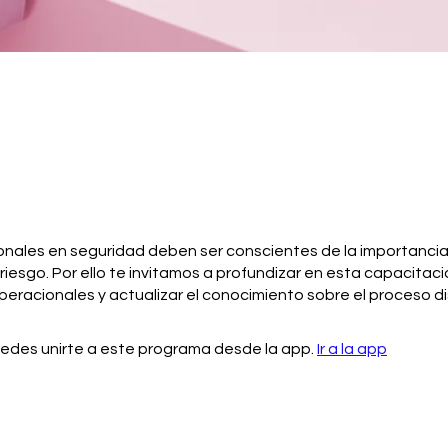
onales en seguridad deben ser conscientes de la importancia
riesgo. Por ello te invitamos a profundizar en esta capacitaci
peracionales y actualizar el conocimiento sobre el proceso dis
edes unirte a este programa desde la app.
Ir a la app