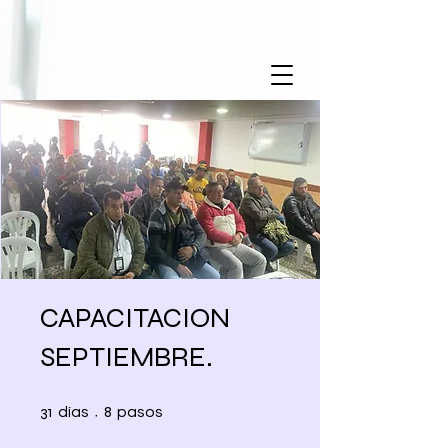
CAPACITACION
SEPTIEMBRE.
31 días
8 pasos
31
8
días
pasos