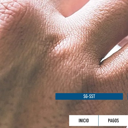
SG-SST
INICIO
PAGOS