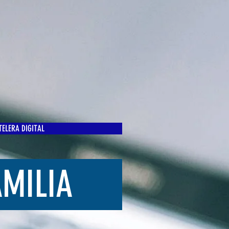
ELERA DIGITAL
AMILIA