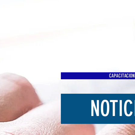
CAPACITACION
NOTIC