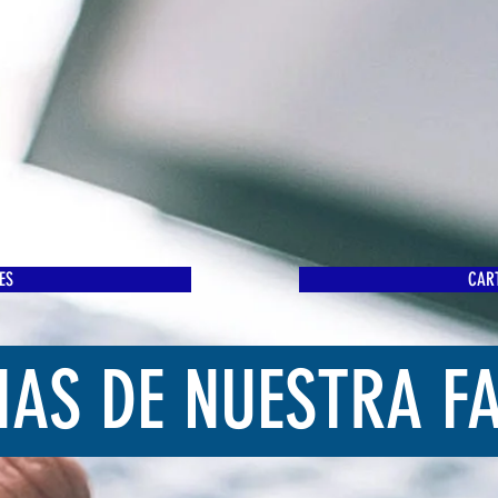
ES
CART
IAS DE NUESTRA F