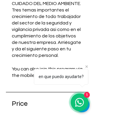
CUIDADO DEL MEDIO AMBIENTE.
Tres temas importantes el
crecimiento de todo trabajador
del sector de la seguridad y
vigilancia privada asi como en el
cumplimiento de los objetivos
de nuestra empresa. Arriésgate
y da el siguiente paso en tu
crecimiento personal.
You can also join this program via
the mobile app.
Go to the app
en que puedo ayudarte?
1
Price
Free