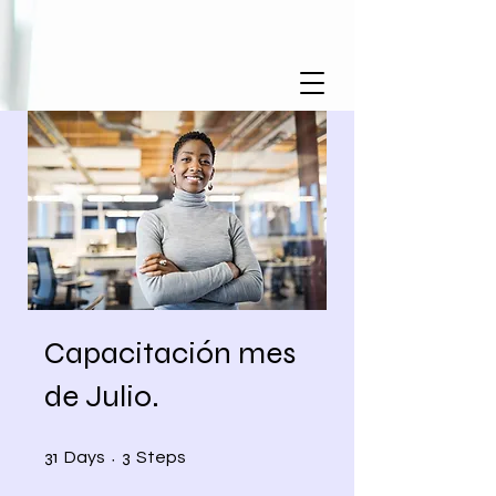
Capacitación mes
de Julio.
31 Days
3 Steps
31
3
Days
Steps