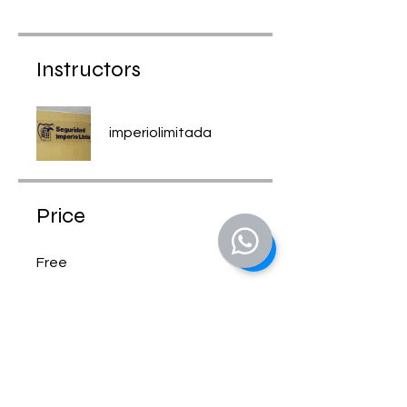
Instructors
imperiolimitada
Price
Free
Share