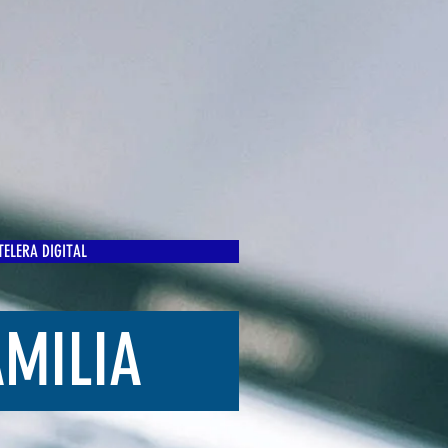
ELERA DIGITAL
AMILIA