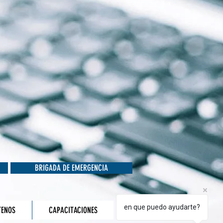
BRIGADA DE EMERGENCIA
en que puedo ayudarte?
TENOS
CAPACITACIONES