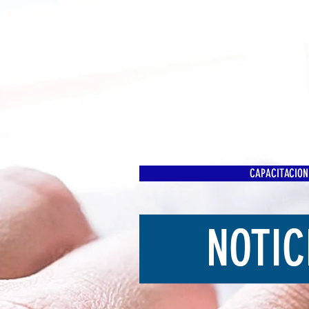
CAPACITACION
NOTIC