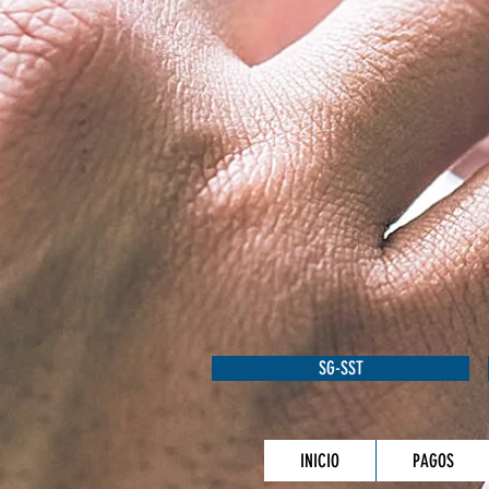
SG-SST
INICIO
PAGOS