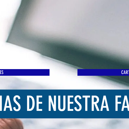
ES
CART
IAS DE NUESTRA F